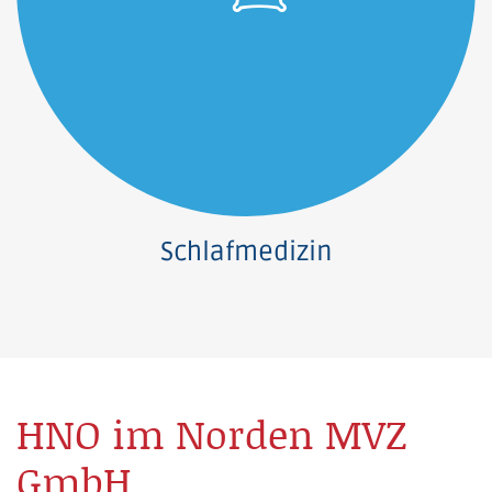
Schlafmedizin
HNO im Norden MVZ
GmbH